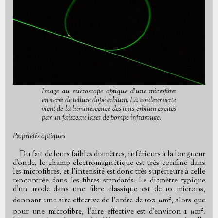
Image au microscope optique d'une microfibre
en verre de tellure dopé erbium. La couleur verte
vient de la luminescence des ions erbium excités
par un faisceau laser de pompe infrarouge.
Propriétés optiques
Du fait de leurs faibles diamètres, inférieurs à la longueur
d'onde, le champ électromagnétique est très confiné dans
les microfibres, et l'intensité est donc très supérieure à celle
rencontrée dans les fibres standards. Le diamètre typique
d'un mode dans une fibre classique est de 10 microns,
2
donnant une aire effective de l'ordre de 100 µm
, alors que
2
pour une microfibre, l'aire effective est d'environ 1 µm
.