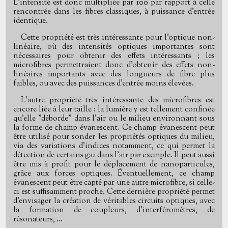
L'intensité est donc multipliée par 100 par rapport à celle
rencontrée dans les fibres classiques, à puissance d'entrée
identique.
Cette propriété est très intéressante pour l'optique non-
linéaire, où des intensités optiques importantes sont
nécessaires pour obtenir des effets intéressants ; les
microfibres permettraient donc d'obtenir des effets non-
linéaires importants avec des longueurs de fibre plus
faibles, ou avec des puissances d'entrée moins élevées.
L'autre propriété très intéressante des microfibres est
encore liée à leur taille : la lumière y est tellement confinée
qu'elle "déborde" dans l'air ou le milieu environnant sous
la forme de champ évanescent. Ce champ évanescent peut
être utilisé pour sonder les propriétés optiques du milieu,
via des variations d'indices notamment, ce qui permet la
détection de certains gaz dans l'air par exemple. Il peut aussi
être mis à profit pour le déplacement de nanoparticules,
grâce aux forces optiques. Éventuellement, ce champ
évanescent peut être capté par une autre microfibre, si celle-
ci est suffisamment proche. Cette dernière propriété permet
d'envisager la création de véritables circuits optiques, avec
la formation de coupleurs, d'interféromètres, de
résonateurs, ...